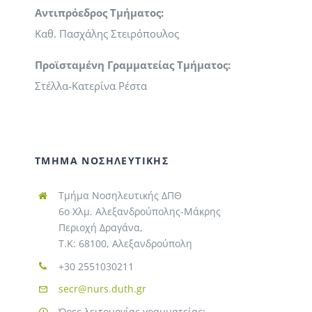
Αντιπρόεδρος Τμήματος:
Καθ. Πασχάλης Στειρόπουλος
Προϊσταμένη Γραμματείας Τμήματος:
Στέλλα-Κατερίνα Ρέστα
ΤΜΗΜΑ ΝΟΣΗΛΕΥΤΙΚΗΣ
Τμήμα Νοσηλευτικής ΔΠΘ
6ο Χλμ. Αλεξανδρούπολης-Μάκρης
Περιοχή Δραγάνα,
T.K: 68100, Αλεξανδρούπολη
+30 2551030211
secr@nurs.duth.gr
Ώρες λειτουργίας γραμματείας: