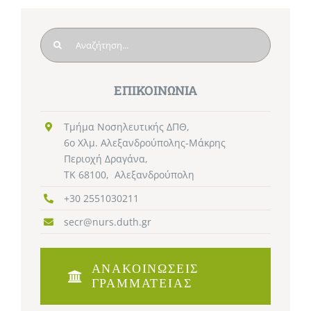
Search
for:
ΕΠΙΚΟΙΝΩΝΙΑ
Τμήμα Νοσηλευτικής ΔΠΘ,
6ο Χλμ. Αλεξανδρούπολης-Μάκρης
Περιοχή Δραγάνα,
TK 68100, Αλεξανδρούπολη
+30 2551030211
secr@nurs.duth.gr
ΑΝΑΚΟΙΝΩΣΕΙΣ
ΓΡΑΜΜΑΤΕΙΑΣ