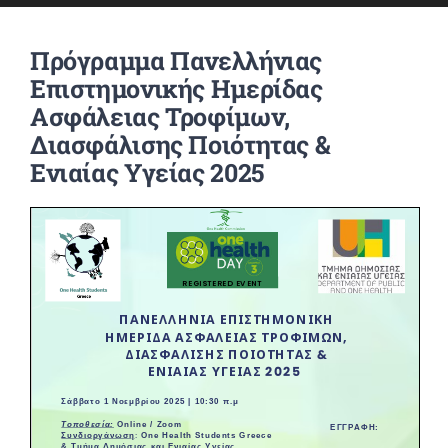
ΕΡΕΥΝΑ
Πρόγραμμα Πανελλήνιας
ΦΟΙΤΗΤΕΣ
Επιστημονικής Ημερίδας
Ασφάλειας Τροφίμων,
Διασφάλισης Ποιότητας &
ΑΝΑΚΟΙΝΩΣΕΙΣ
Ενιαίας Υγείας 2025
ΕΠΙΚΟΙΝΩΝΙΑ