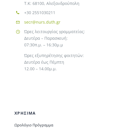
T.K: 68100, Αλεξανδρούπολη
+30 2551030211
secr@nurs.duth.gr
Ώρες λειτουργίας γραμματείας:
Δευτέρα – Παρασκευή:
07:30π.μ. – 16:30μ.μ
Ώρες εξυπηρέτησης φοιτητών:
Δευτέρα έως Πέμπτη
12.00 – 14.00μ.μ.
ΧΡΗΣΙΜΑ
Ωρολόγιο Πρόγραμμα