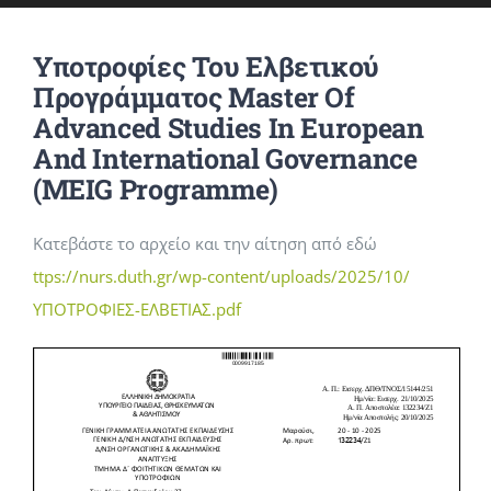
ΕΡΕΥΝΑ
Υποτροφίες Του Ελβετικού
ΦΟΙΤΗΤΕΣ
Προγράμματος Master Of
Advanced Studies In European
And International Governance
ΑΝΑΚΟΙΝΩΣΕΙΣ
(MEIG Programme)
ΕΠΙΚΟΙΝΩΝΙΑ
Κατεβάστε το αρχείο και την αίτηση από εδώ
ttps://nurs.duth.gr/wp-content/uploads/2025/10/
ΥΠΟΤΡΟΦΙΕΣ-ΕΛΒΕΤΙΑΣ.pdf