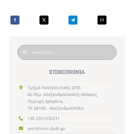
Search
for:
ΕΠΙΚΟΙΝΩΝΙΑ
Τμήμα Νοσηλευτικής ΔΠΘ,
6ο Χλμ. Αλεξανδρούπολης-Μάκρης
Περιοχή Δραγάνα,
TK 68100, Αλεξανδρούπολη
+30 2551030211
secr@nurs.duth.gr